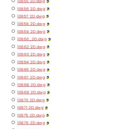
10855 2D.dwg
10856 2D.dwg
10857 2D.dwg
10858 2D.dwg
10859 2D.dwg
10860_2D.dwg
10862 2D.dwg
10863 2D.dwg
10864 2D.dwg
10865 2D.dwg
10867 2D.dwg
10868 2D.dwg
10869 2D.dwg
10870 2D.dwg
10871 2D.dwg
10875 2D.dwg
10876 2D.dwg