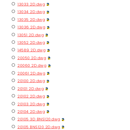
13033 2D.dwg
13034 2D.dwg
13035 2D.dwg
13036 2D.dwg
13051 2D.dwg
13052 2D.dwg
14589 2D.dwg
20050 2D.dwg
20060 2D.dwg
20061 2D.dwg
20100 2D.dwg
20101 2D.dwg
20102 2D.dwg
20103 2D.dwg
20104 2D.dwg
20105 3D BNS120.dwg
20105 BNS120 2D.dwg