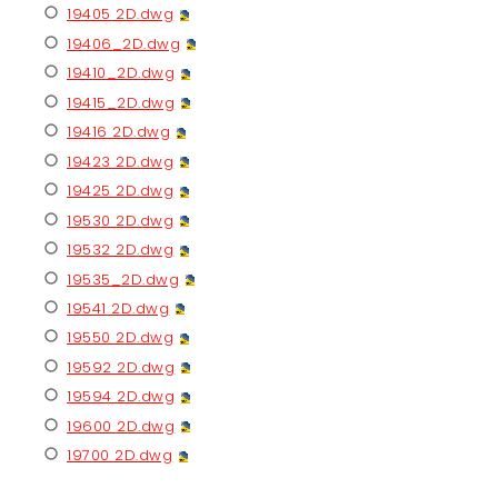
19405 2D.dwg
19406_2D.dwg
19410_2D.dwg
19415_2D.dwg
19416 2D.dwg
19423 2D.dwg
19425 2D.dwg
19530 2D.dwg
19532 2D.dwg
19535_2D.dwg
19541 2D.dwg
19550 2D.dwg
19592 2D.dwg
19594 2D.dwg
19600 2D.dwg
19700 2D.dwg