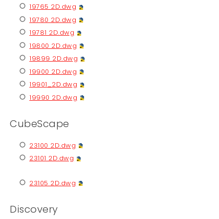
19765 2D.dwg
19780 2D.dwg
19781 2D.dwg
19800 2D.dwg
19899 2D.dwg
19900 2D.dwg
19901_2D.dwg
19990 2D.dwg
CubeScape
23100 2D.dwg
23101 2D.dwg
23105 2D.dwg
Discovery