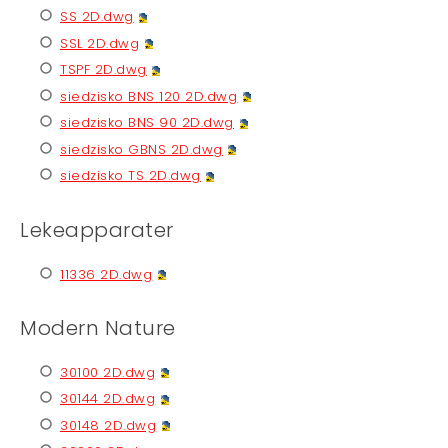
SS 2D.dwg
SSL 2D.dwg
TSPF 2D.dwg
siedzisko BNS 120 2D.dwg
siedzisko BNS 90 2D.dwg
siedzisko GBNS 2D.dwg
siedzisko TS 2D.dwg
Lekeapparater
11336 2D.dwg
Modern Nature
30100 2D.dwg
30144 2D.dwg
30148 2D.dwg