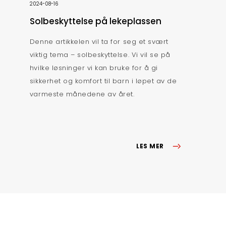
2024-08-16
Solbeskyttelse på lekeplassen
Denne artikkelen vil ta for seg et svært
viktig tema – solbeskyttelse. Vi vil se på
hvilke løsninger vi kan bruke for å gi
sikkerhet og komfort til barn i løpet av de
varmeste månedene av året.
LES MER