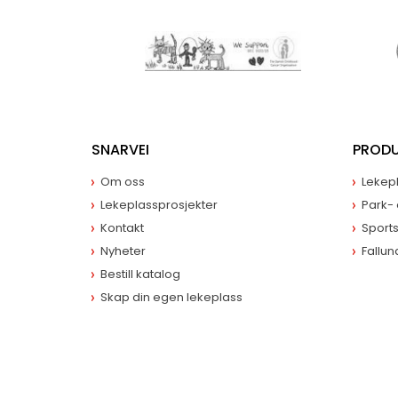
SNARVEI
PROD
Om oss
Lekepl
Lekeplassprosjekter
Park-
Kontakt
Sports
Nyheter
Fallun
Bestill katalog
Skap din egen lekeplass