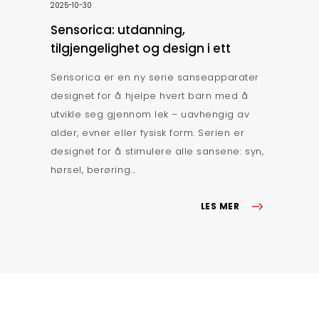
2025-10-30
Sensorica: utdanning,
tilgjengelighet og design i ett
Sensorica er en ny serie sanseapparater
designet for å hjelpe hvert barn med å
utvikle seg gjennom lek – uavhengig av
alder, evner eller fysisk form. Serien er
designet for å stimulere alle sansene: syn,
hørsel, berøring...
LES MER