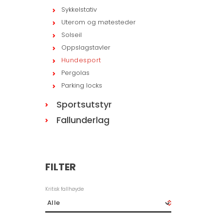
Sykkelstativ
Uterom og møtesteder
Solseil
Oppslagstavler
Hundesport
Pergolas
Parking locks
Sportsutstyr
Fallunderlag
FILTER
Kritisk fallhøyde