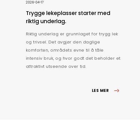
2026-04-17
Trygge lekeplasser starter med
riktig underlag.
Riktig underlag er grunnlaget for trygg lek
og trivsel. Det avgjør den daglige
komforten, områdets evne til å tåle
intensiv bruk, og hvor godt det beholder et
attraktivt utseende over tid.
LES MER