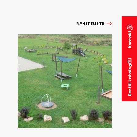
NYHETSLISTE
Kontakt
Bestill katalog