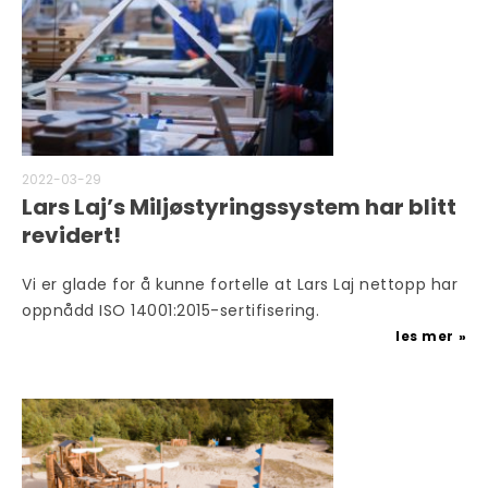
2022-03-29
Lars Laj’s Miljøstyringssystem har blitt
revidert!
Vi er glade for å kunne fortelle at Lars Laj nettopp har
oppnådd ISO 14001:2015-sertifisering.
les mer