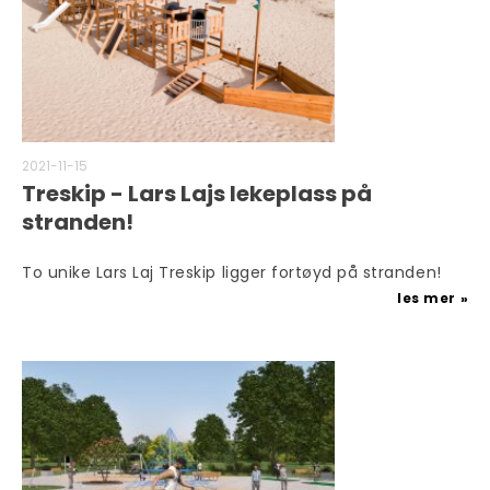
2021-11-15
Treskip - Lars Lajs lekeplass på
stranden!
To unike Lars Laj Treskip ligger fortøyd på stranden!
les mer