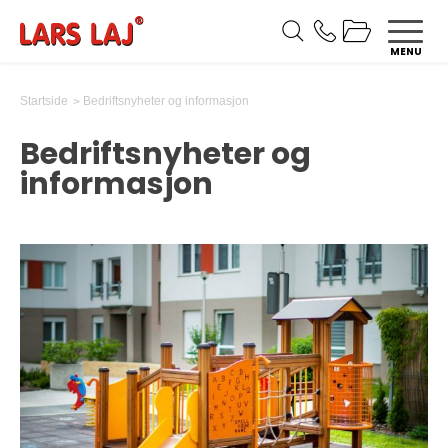
MENU
Bedriftsnyheter og informasjon
Startside
Bedriftsnyheter og
informasjon