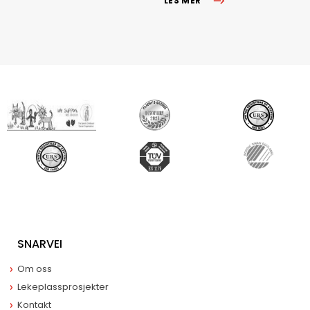
LES MER
SNARVEI
Om oss
Lekeplassprosjekter
Kontakt