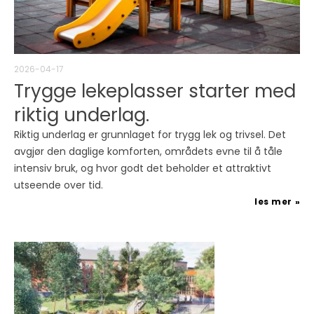
2026-04-17
Trygge lekeplasser starter med
riktig underlag.
Riktig underlag er grunnlaget for trygg lek og trivsel. Det
avgjør den daglige komforten, områdets evne til å tåle
intensiv bruk, og hvor godt det beholder et attraktivt
utseende over tid.
les mer