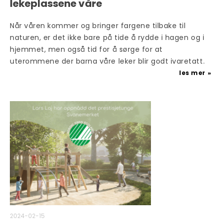
lekeplassene våre
Når våren kommer og bringer fargene tilbake til
naturen, er det ikke bare på tide å rydde i hagen og i
hjemmet, men også tid for å sørge for at
uterommene der barna våre leker blir godt ivaretatt.
les mer
2024-02-15