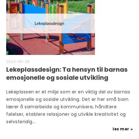
2024-06-28
Lekeplassdesign: Ta hensyn til barnas
emosjonelle og sosiale utvikling
Lekeplassen er et miljø som er en viktig del av barnas
emosjonelle og sosiale utvikling. Det er her små barn
lærer å samarbeide og kommunisere, håndtere
følelser, etablere relasjoner og utvikle kreativitet og
selvstendig...
les mer