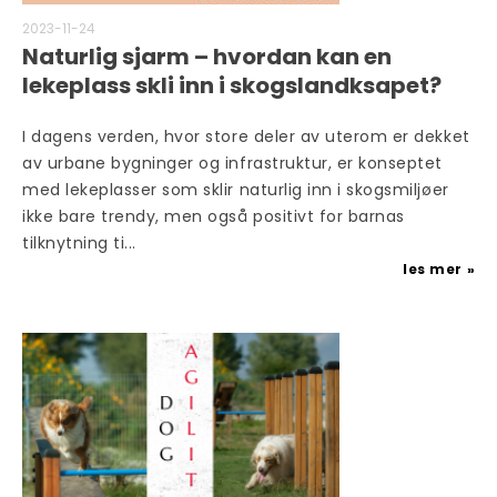
2023-11-24
Naturlig sjarm – hvordan kan en
lekeplass skli inn i skogslandksapet?
I dagens verden, hvor store deler av uterom er dekket
av urbane bygninger og infrastruktur, er konseptet
med lekeplasser som sklir naturlig inn i skogsmiljøer
ikke bare trendy, men også positivt for barnas
tilknytning ti...
les mer