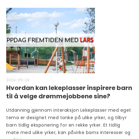
2024-05-24
Hvordan kan lekeplasser inspirere barn
til å velge drømmejobbene sine?
Utdanning gjennom interaksjon Lekeplasser med eget
tema er designet med tanke på ulike yrker, og tilbyr
barn tidlig eksponering for en rekke yrker. Et tidlig
møte med ulike yrker, kan påvirke barns interesser og