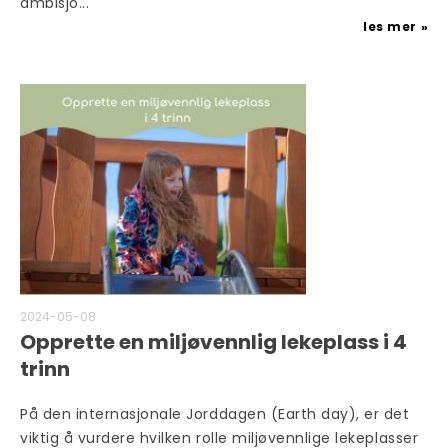
ambisjo...
les mer
2024-05-08
Opprette en miljøvennlig lekeplass i 4
trinn
På den internasjonale Jorddagen (Earth day), er det
viktig å vurdere hvilken rolle miljøvennlige lekeplasser