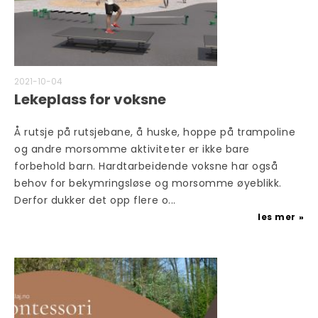
2021-10-04
Lekeplass for voksne
Å rutsje på rutsjebane, å huske, hoppe på trampoline
og andre morsomme aktiviteter er ikke bare
forbehold barn. Hardtarbeidende voksne har også
behov for bekymringsløse og morsomme øyeblikk.
Derfor dukker det opp flere o...
les mer