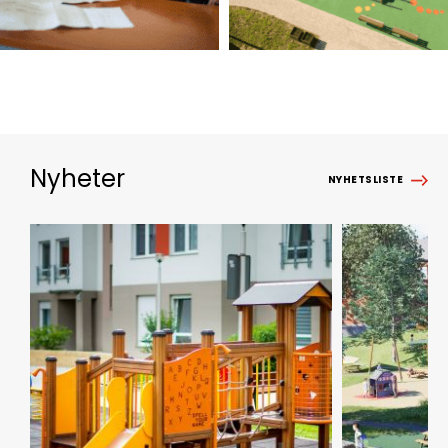
Nyheter
NYHETSLISTE