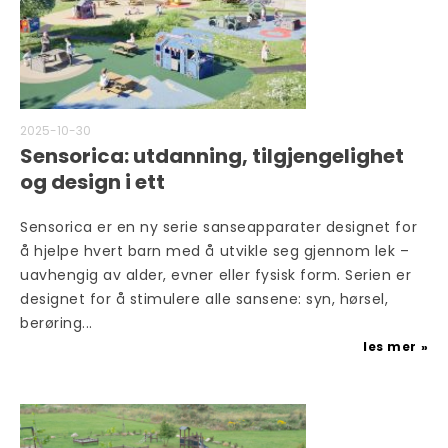
2025-10-30
Sensorica: utdanning, tilgjengelighet
og design i ett
Sensorica er en ny serie sanseapparater designet for
å hjelpe hvert barn med å utvikle seg gjennom lek –
uavhengig av alder, evner eller fysisk form. Serien er
designet for å stimulere alle sansene: syn, hørsel,
berøring...
les mer