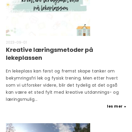
2023-09-01
Kreative læringsmetoder på
lekeplassen
En lekeplass kan først og fremst skape tanker om
bekymringsfri lek og fysisk trening. Men etter hvert
som vi utforsker videre, blir det tydelig at det også
kan være et sted fylt med kreative utdannings- og
læringsmulig...
les mer