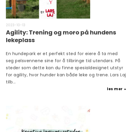
2023-10-13
Agility: Trening og moro på hundens
lekeplass
En hundepark er et perfekt sted for eiere å ta med
seg pelsvennene sine for å tilbringe tid utendørs. På
steder som dette kan du finne spesialdesignet utstyr
for agility, hvor hunder kan både leke og trene. Lars Laj
tilb...
les mer