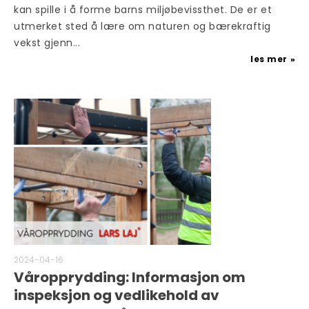
kan spille i å forme barns miljøbevissthet. De er et
utmerket sted å lære om naturen og bærekraftig
vekst gjenn...
les mer
2024-04-16
Våropprydding: Informasjon om
inspeksjon og vedlikehold av