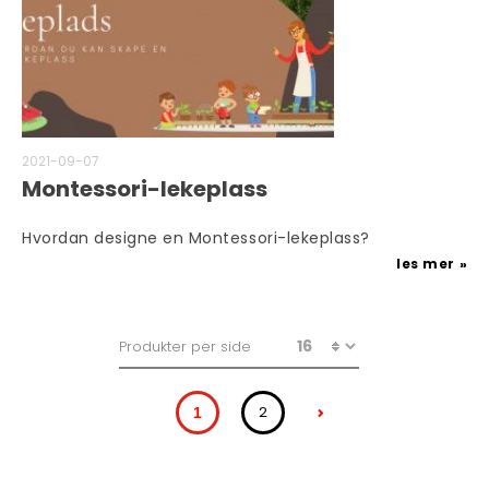
2021-09-07
Montessori-lekeplass
Hvordan designe en Montessori-lekeplass?
les mer
Produkter per side
2
1