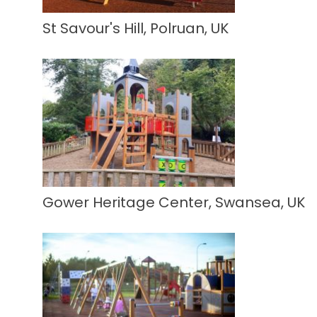
St Savour's Hill, Polruan, UK
Gower Heritage Center, Swansea, UK