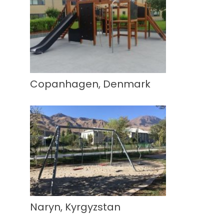
Copanhagen, Denmark
Naryn, Kyrgyzstan