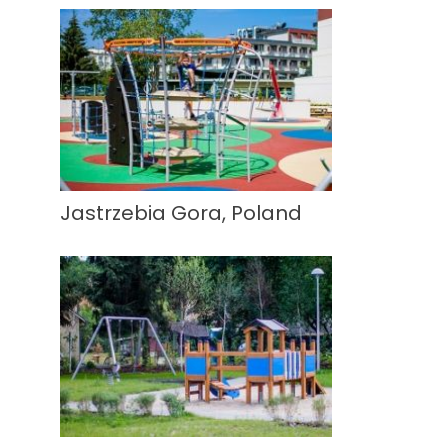
Jastrzebia Gora, Poland