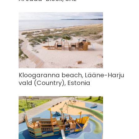
Kloogaranna beach, Lääne-Harju
vald (Country), Estonia