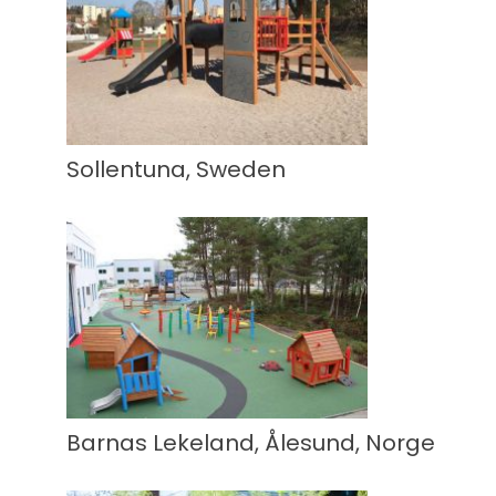
Sollentuna, Sweden
Barnas Lekeland, Ålesund, Norge