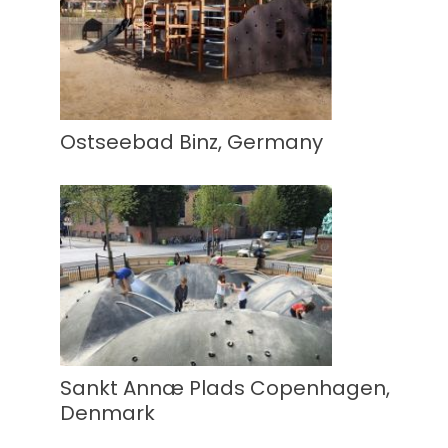
Ostseebad Binz, Germany
Sankt Annæ Plads Copenhagen,
Denmark