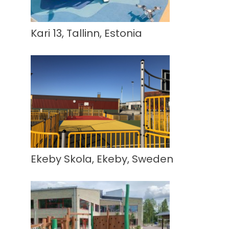
Kari 13, Tallinn, Estonia
Ekeby Skola, Ekeby, Sweden