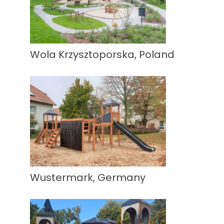
Wola Krzysztoporska, Poland
Wustermark, Germany