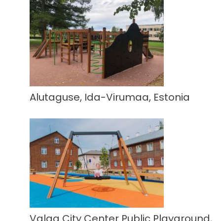
Alutaguse, Ida-Virumaa, Estonia
Valga City Center Public Playground,