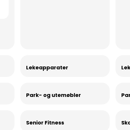
Lekeapparater
Le
Park- og utemøbler
Pa
Senior Fitness
Sk