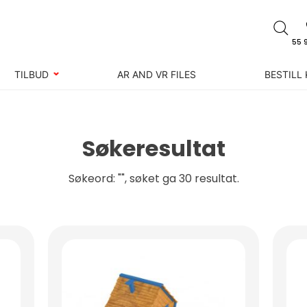
55 
TILBUD
AR AND VR FILES
BESTILL
Søkeresultat
Søkeord: "", søket ga 30 resultat.