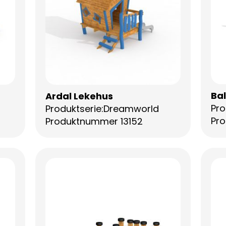
Ba
Ardal Lekehus
Pro
Produktserie:Dreamworld
Pr
Produktnummer 13152