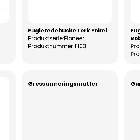
Fugleredehuske Lerk Enkel
Fu
Produktserie:Pioneer
Rob
Produktnummer 11103
Pro
Pr
Gressarmeringsmatter
Gu