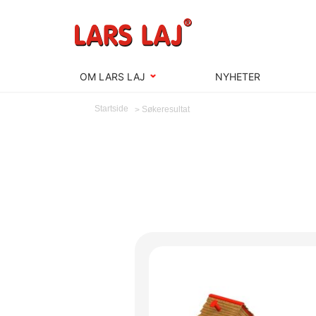
OM LARS LAJ
NYHETER
Startside
Søkeresultat