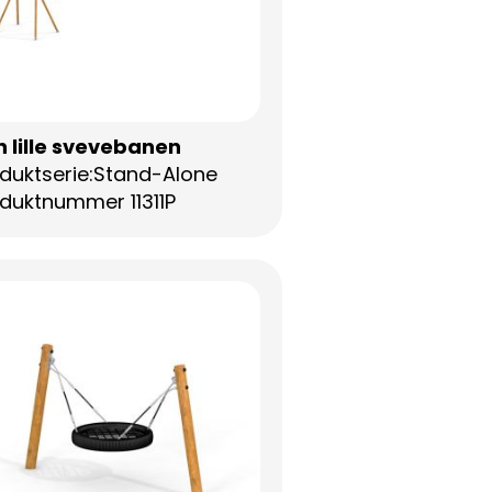
 lille svevebanen
duktserie:Stand-Alone
duktnummer 11311P