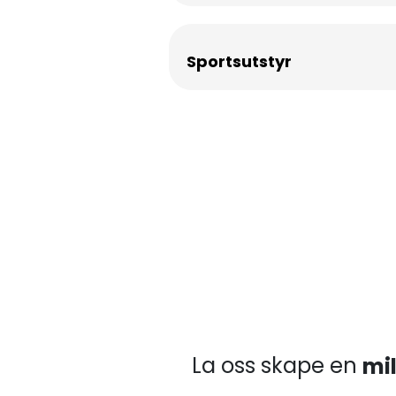
Sportsutstyr
La oss skape en
mi