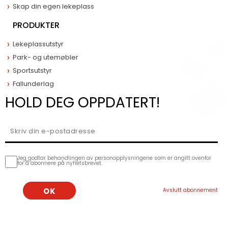
Skap din egen lekeplass
PRODUKTER
Lekeplassutstyr
Park- og utemøbler
Sportsutstyr
Fallunderlag
HOLD DEG OPPDATERT!
Jeg godtar behandlingen av personopplysningene som er angitt ovenfor
for å abonnere på nyhetsbrevet.