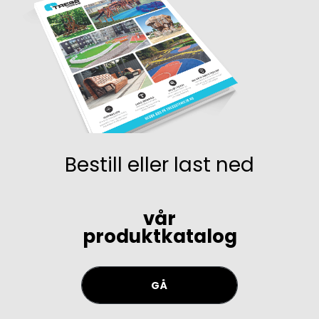
Bestill eller last ned
vår
produktkatalog
GÅ