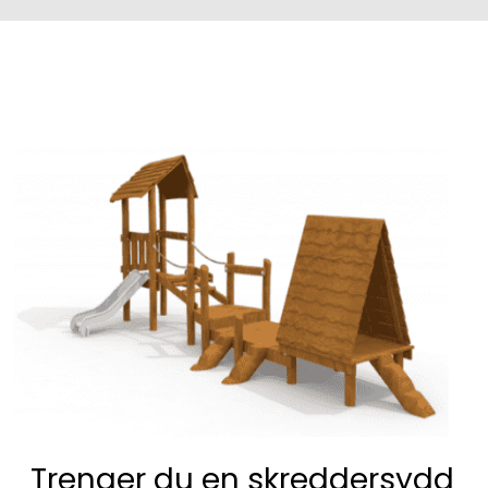
Trenger du en skreddersydd