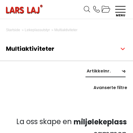
MENU
Multiaktiviteter
Startside
Lekeplassutstyr
Multiaktiviteter
Avanserte filtre
La oss skape en
miljølekeplass