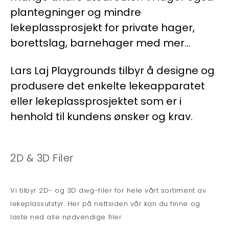
plantegninger og mindre
lekeplassprosjekt for private hager,
borettslag, barnehager med mer…
Lars Laj Playgrounds tilbyr å designe og
produsere det enkelte lekeapparatet
eller lekeplassprosjektet som er i
henhold til kundens ønsker og krav.
2D & 3D Filer
Vi tilbyr 2D- og 3D dwg-filer for hele vårt sortiment av
lekeplassutstyr. Her på nettsiden vår kan du finne og
laste ned alle nødvendige filer.