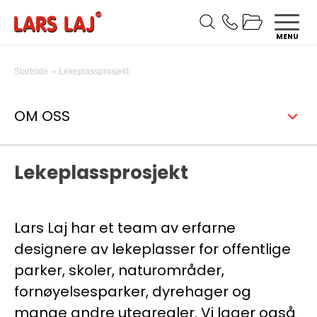
MENU
Lekeplassprosjekt
Startside
OM OSS
Lekeplassprosjekt
Lars Laj har et team av erfarne
designere av lekeplasser for offentlige
parker, skoler, naturområder,
fornøyelsesparker, dyrehager og
mange andre utearealer. Vi lager også