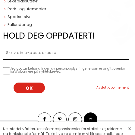
Lekeplassutstyr
Park- og utemøbler
Sportsutstyr
Fallunderlag
HOLD DEG OPPDATERT!
Jeg godtar behandlingen av personopplysningene som er angitt ovenfor
for å abonnere på nyhetsbrevet.
x
Nettstedet vårt bruker informasjonskapsler for statistiske, reklame-
og funksjonelle formål. Takket være dem kan vi tilpasse nettstedet