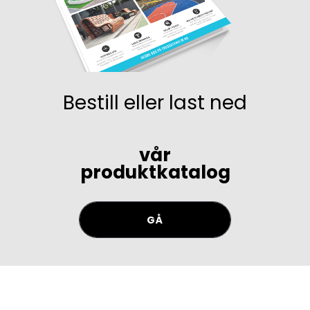
Bestill eller last ned
vår
produktkatalog
GÅ