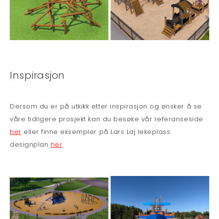
Inspirasjon
Dersom du er på utkikk etter inspirasjon og ønsker å se
våre tidligere prosjekt kan du besøke vår referanseside
eller finne eksempler på Lars Laj lekeplass
her
designplan
.
her