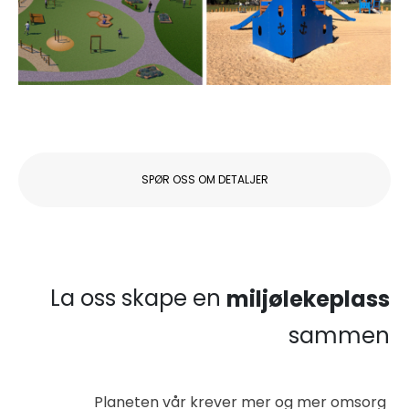
SPØR OSS OM DETALJER
La oss skape en
miljølekeplass
sammen
Planeten vår krever mer og mer omsorg