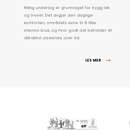
Riktig underlag er grunnlaget for trygg lek
og trivsel. Det avgjør den daglige
komforten, områdets evne til å tåle
intensiv bruk, og hvor godt det beholder et
attraktivt utseende over tid.
LES MER