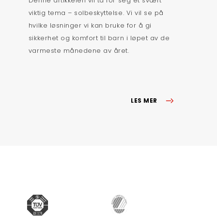
Denne artikkelen vil ta for seg et svært
viktig tema – solbeskyttelse. Vi vil se på
hvilke løsninger vi kan bruke for å gi
sikkerhet og komfort til barn i løpet av de
varmeste månedene av året.
LES MER