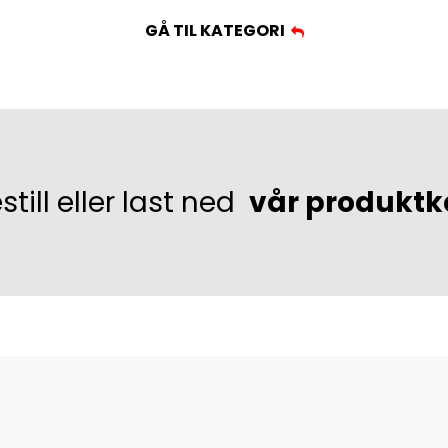
GÅ TIL KATEGORI
still eller last ned
vår produktk